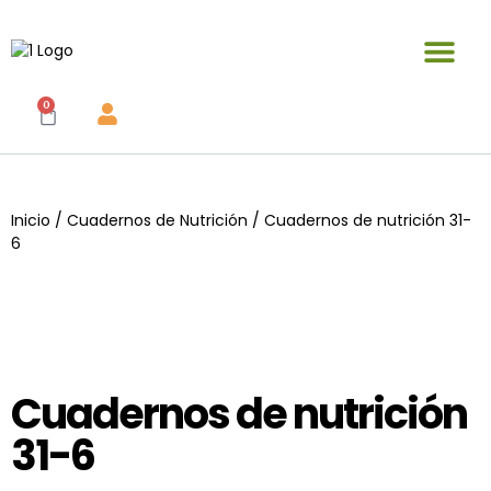
Publicaciones y materiales en venta
0
Inicio
/
Cuadernos de Nutrición
/ Cuadernos de nutrición 31-
6
Cuadernos de nutrición
31-6