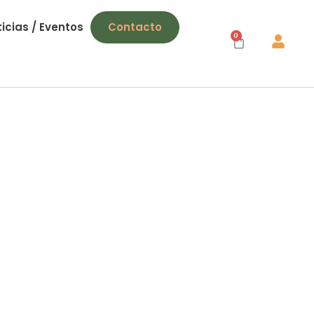
icias / Eventos
Contacto
0