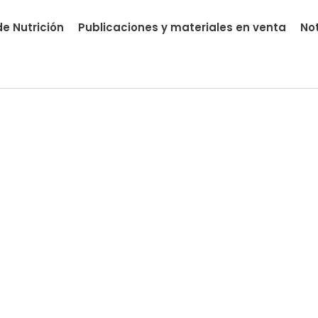
e Nutrición
Publicaciones y materiales en venta
Not
nutrial.ia