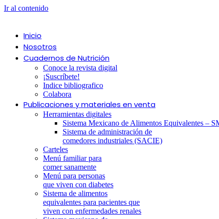
Ir al contenido
Inicio
Nosotros
Cuadernos de Nutrición
Conoce la revista digital
¡Suscríbete!
Indice bibliografico
Colabora
Publicaciones y materiales en venta
Herramientas digitales
Sistema Mexicano de Alimentos Equivalentes – S
Sistema de administración de
comedores industriales (SACIE)
Carteles
Menú familiar para
comer sanamente
Menú para personas
que viven con diabetes
Sistema de alimentos
equivalentes para pacientes que
viven con enfermedades renales