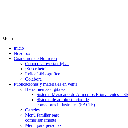
Menu
Inicio
Nosotros
Cuadernos de Nutrición
Conoce la revista digital
¡Suscríbete!
Indice bibliografico
Colabora
Publicaciones y materiales en venta
Herramientas digitales
Sistema Mexicano de Alimentos Equivalentes – S
Sistema de administración de
comedores industriales (SACIE)
Carteles
Menú familiar para
comer sanamente
Menú para personas