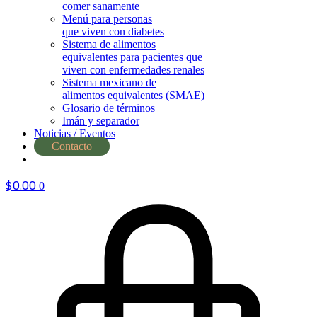
comer sanamente
Menú para personas
que viven con diabetes
Sistema de alimentos
equivalentes para pacientes que
viven con enfermedades renales
Sistema mexicano de
alimentos equivalentes (SMAE)
Glosario de términos
Imán y separador
Noticias / Eventos
Contacto
nutrial.ia
$
0.00
0