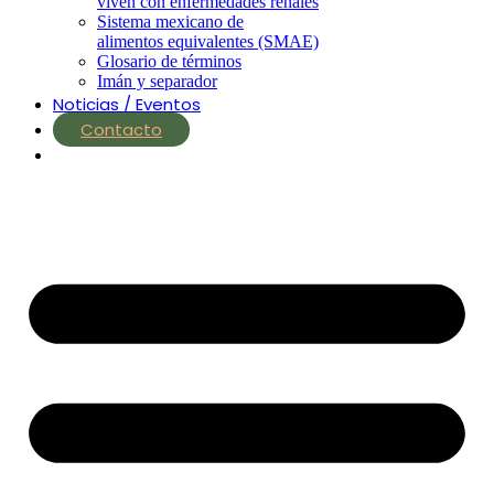
viven con enfermedades renales
Sistema mexicano de
alimentos equivalentes (SMAE)
Glosario de términos
Imán y separador
Noticias / Eventos
Contacto
nutrial.ia