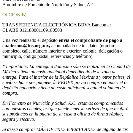
A nombre de Fomento de Nutrición y Salud, A.C.
OPCIÓN B)
TRANSFERENCIA ELECTRÓNICA BBVA Bancomer
CLABE 012180001169180503
Una vez realizado el depósito
envía el comprobante de pago a
cuadernos@fns.org.mx,
acompañado de tus datos (nombre
completo, calle, número interior o exterior, colonia, delegación o
municipio, código postal, referencias y teléfono).
* Importante: La entrega a domicilio sólo se realiza en la Ciudad de
México y tiene un costo adicional dependiendo de la zona de
entrega. Para el interior de la República Mexicana y otros países, el
envío se hace por paquetería FEDEX previa compra en internet o
depósito bancario y tiene un costo adicional según el volumen de
compra.
En Fomento de Nutrición y Salud, A.C. estamos comprometidos
con nuestros clientes, así que puede tener la certeza de que recibirá
sus productos en la puerta de su casa u oficina de forma rápida,
segura y efectiva.
Si desea comprar MÁS DE TRES EJEMPLARES de alguna de las