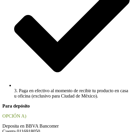
3. Paga en efectivo al momento de recibir tu producto en casa
u oficina (exclusivo para Ciudad de México).
Para depósito
OPCIÓN A)
Deposita en BBVA Bancomer
Cuenta 0116918050