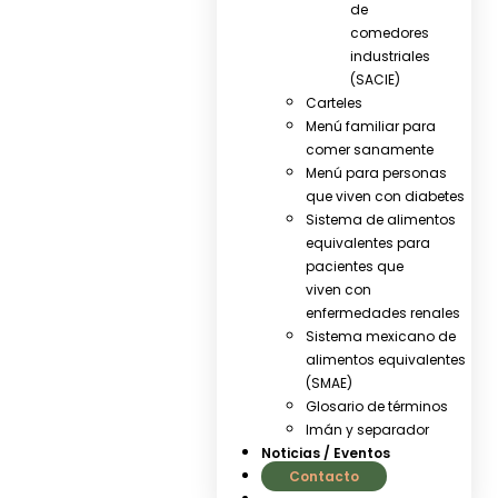
de
comedores
industriales
(SACIE)
Carteles
Menú familiar para
comer sanamente
Menú para personas
que viven con diabetes
Sistema de alimentos
equivalentes para
pacientes que
viven con
enfermedades renales
Sistema mexicano de
alimentos equivalentes
(SMAE)
Glosario de términos
Imán y separador
Noticias / Eventos
Contacto