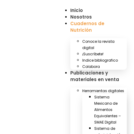
Inicio
Nosotros
Cuadernos de
Nutrición
Conoce la revista
digital
¡Suscríbete!
Indice bibliografico
Colabora
Publicaciones y
materiales en venta
Herramientas digitales
Sistema
Mexicano de
Alimentos
Equivalentes –
SMAE Digital
Sistema de