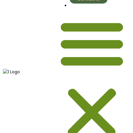
nutrial.ia