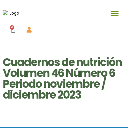
Publicaciones y materiales en venta
0
Cuadernos de nutrición
Volumen 46 Número 6
Periodo noviembre /
diciembre 2023