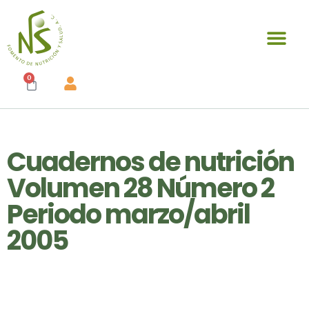
Publicaciones y materiales en venta
0
Cuadernos de nutrición
Volumen 28 Número 2
Periodo marzo/abril
2005