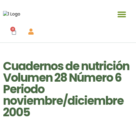
Publicaciones y materiales en venta
0
Cuadernos de nutrición
Volumen 28 Número 6
Periodo
noviembre/diciembre
2005