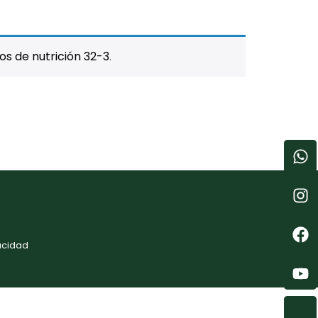
s de nutrición 32-3
.
acidad