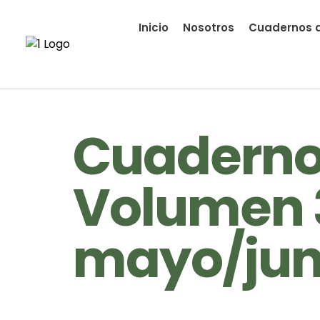
Inicio
Nosotros
Cuadernos d
Cuadernos
Volumen 
mayo/jun