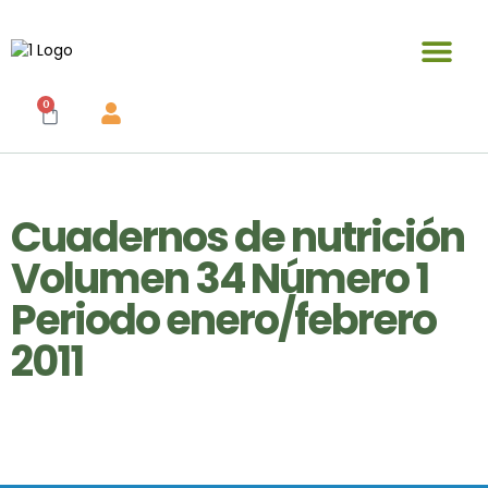
Publicaciones y materiales en venta
0
Cuadernos de nutrición
Volumen 34 Número 1
Periodo enero/febrero
2011