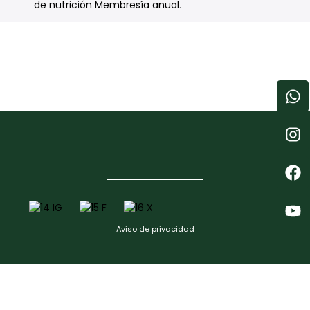
de nutrición Membresía anual
.
Aviso de privacidad