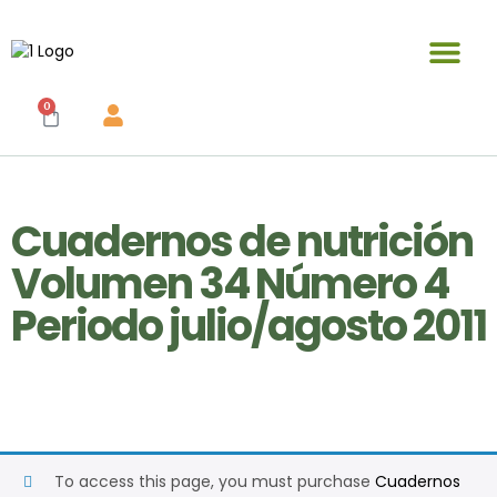
Publicaciones y materiales en venta
0
Cuadernos de nutrición
Volumen 34 Número 4
Periodo julio/agosto 2011
To access this page, you must purchase
Cuadernos