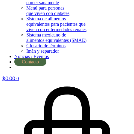
comer sanamente
Menú para personas
que viven con diabetes
Sistema de alimentos
equivalentes para pacientes que
viven con enfermedades renales
Sistema mexicano de
alimentos equivalentes (SMAE)
Glosario de términos
Imán y separador
Noticias / Eventos
Contacto
nutrial.ia
$
0.00
0