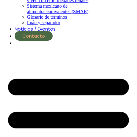
viven con enfermedades renales
Sistema mexicano de
alimentos equivalentes (SMAE)
Glosario de términos
Imán y separador
Noticias / Eventos
Contacto
nutrial.ia