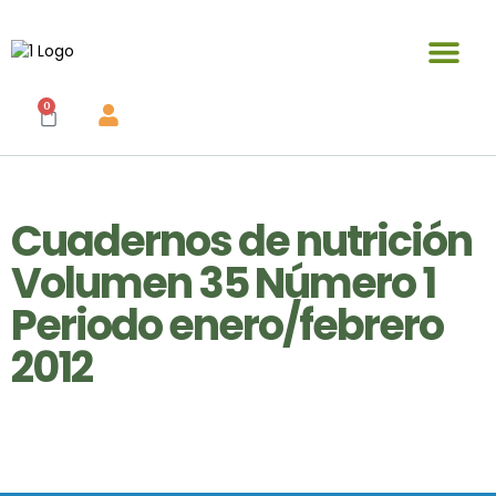
Publicaciones y materiales en venta
0
Cuadernos de nutrición
Volumen 35 Número 1
Periodo enero/febrero
2012