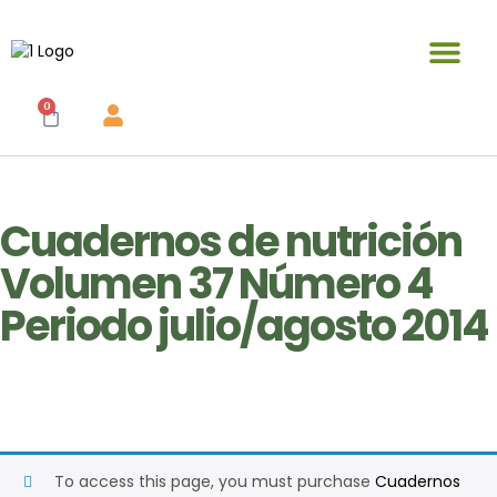
Publicaciones y materiales en venta
0
Cuadernos de nutrición
Volumen 37 Número 4
Periodo julio/agosto 2014
To access this page, you must purchase
Cuadernos