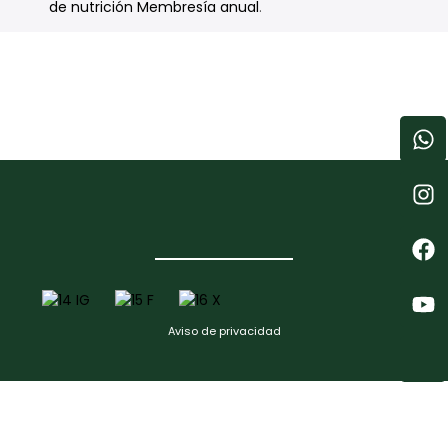
de nutrición Membresía anual
.
Aviso de privacidad