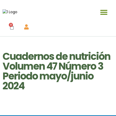
Publicaciones y materiales en venta
0
Cuadernos de nutrición
Volumen 47 Número 3
Periodo mayo/junio
2024