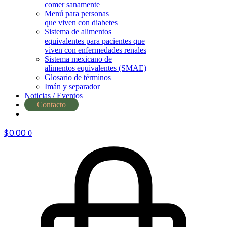
comer sanamente
Menú para personas
que viven con diabetes
Sistema de alimentos
equivalentes para pacientes que
viven con enfermedades renales
Sistema mexicano de
alimentos equivalentes (SMAE)
Glosario de términos
Imán y separador
Noticias / Eventos
Contacto
nutrial.ia
$
0.00
0