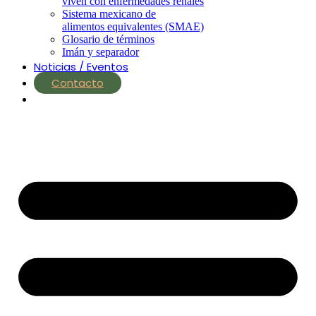
viven con enfermedades renales
Sistema mexicano de
alimentos equivalentes (SMAE)
Glosario de términos
Imán y separador
Noticias / Eventos
Contacto
nutrial.ia