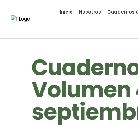
Inicio
Nosotros
Cuadernos d
Cuadernos
Volumen 
septiemb