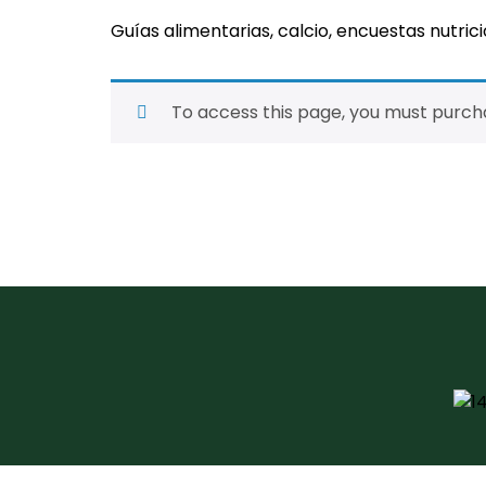
Guías alimentarias, calcio, encuestas nutric
To access this page, you must purc