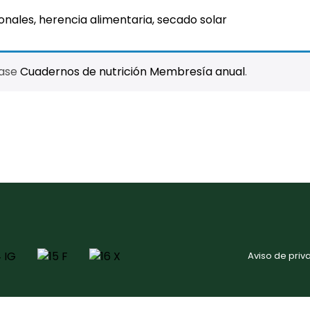
ionales, herencia alimentaria, secado solar
hase
Cuadernos de nutrición Membresía anual
.
Aviso de priv