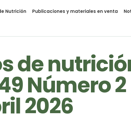
e Nutrición
Publicaciones y materiales en venta
Not
nutrial.ia
 de nutrició
49 Número 2 
il 2026