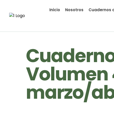
Inicio
Nosotros
Cuadernos d
Cuadernos
Volumen 
marzo/abr