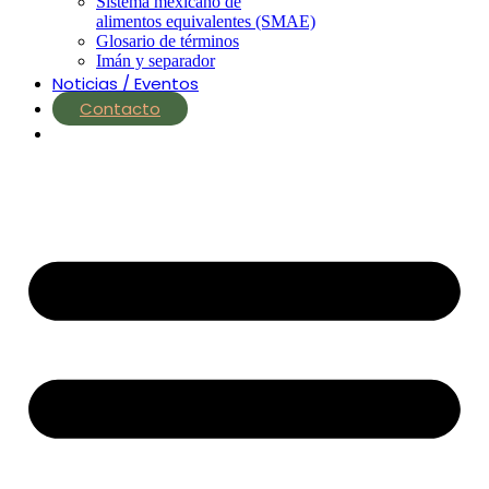
Sistema mexicano de
alimentos equivalentes (SMAE)
Glosario de términos
Imán y separador
Noticias / Eventos
Contacto
nutrial.ia