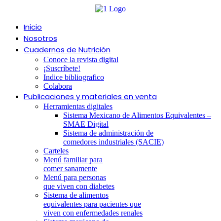
Ir
al
contenido
Inicio
Nosotros
Cuadernos de Nutrición
Conoce la revista digital
¡Suscríbete!
Indice bibliografico
Colabora
Publicaciones y materiales en venta
Herramientas digitales
Sistema Mexicano de Alimentos Equivalentes –
SMAE Digital
Sistema de administración de
comedores industriales (SACIE)
Carteles
Menú familiar para
comer sanamente
Menú para personas
que viven con diabetes
Sistema de alimentos
equivalentes para pacientes que
viven con enfermedades renales