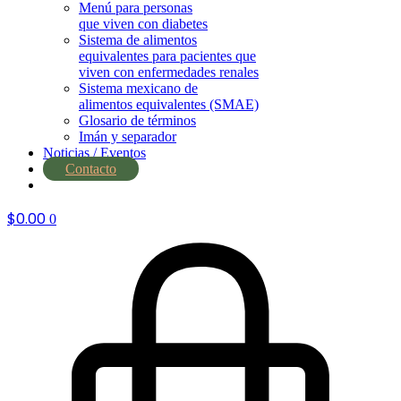
Menú para personas
que viven con diabetes
Sistema de alimentos
equivalentes para pacientes que
viven con enfermedades renales
Sistema mexicano de
alimentos equivalentes (SMAE)
Glosario de términos
Imán y separador
Noticias / Eventos
Contacto
nutrial.ia
$
0.00
0