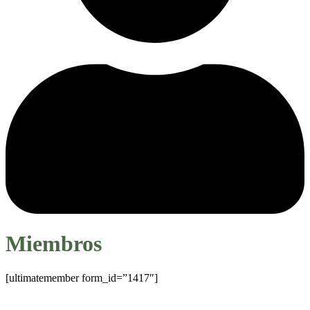
Miembros
[ultimatemember form_id=”1417″]