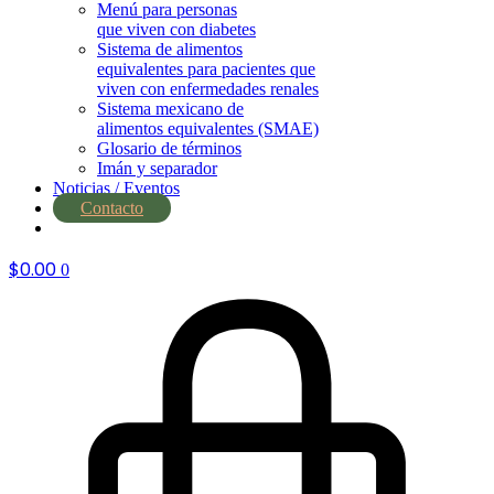
Menú para personas
que viven con diabetes
Sistema de alimentos
equivalentes para pacientes que
viven con enfermedades renales
Sistema mexicano de
alimentos equivalentes (SMAE)
Glosario de términos
Imán y separador
Noticias / Eventos
Contacto
nutrial.ia
$
0.00
0