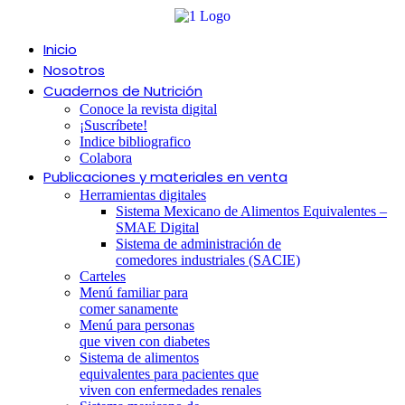
Ir
al
contenido
Inicio
Nosotros
Cuadernos de Nutrición
Conoce la revista digital
¡Suscríbete!
Indice bibliografico
Colabora
Publicaciones y materiales en venta
Herramientas digitales
Sistema Mexicano de Alimentos Equivalentes –
SMAE Digital
Sistema de administración de
comedores industriales (SACIE)
Carteles
Menú familiar para
comer sanamente
Menú para personas
que viven con diabetes
Sistema de alimentos
equivalentes para pacientes que
viven con enfermedades renales