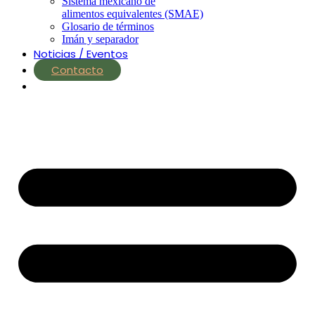
Sistema mexicano de
alimentos equivalentes (SMAE)
Glosario de términos
Imán y separador
Noticias / Eventos
Contacto
nutrial.ia