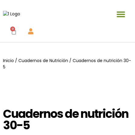
Publicaciones y materiales en venta
0
Inicio
/
Cuadernos de Nutrición
/ Cuadernos de nutrición 30-
5
Cuadernos de nutrición
30-5