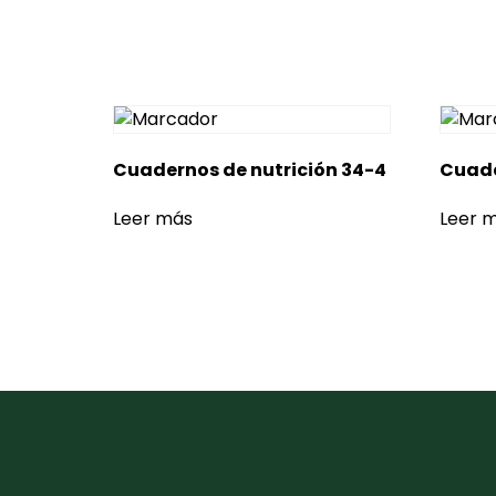
Cuadernos de nutrición 34-4
Cuade
Leer más
Leer 