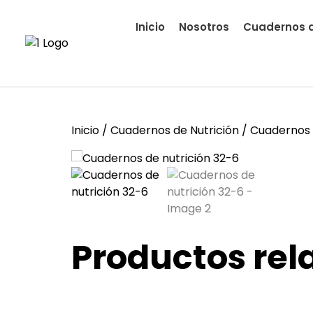
Inicio
Nosotros
Cuadernos d
Inicio
/
Cuadernos de Nutrición
/ Cuadernos 
Productos rel