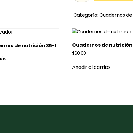
Categoría:
Cuadernos de 
Cuadernos de nutrición
rnos de nutrición 35-1
$
60.00
más
Añadir al carrito