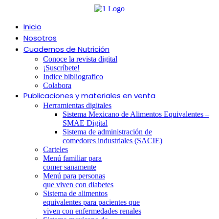
Ir
al
contenido
Inicio
Nosotros
Cuadernos de Nutrición
Conoce la revista digital
¡Suscríbete!
Indice bibliografico
Colabora
Publicaciones y materiales en venta
Herramientas digitales
Sistema Mexicano de Alimentos Equivalentes –
SMAE Digital
Sistema de administración de
comedores industriales (SACIE)
Carteles
Menú familiar para
comer sanamente
Menú para personas
que viven con diabetes
Sistema de alimentos
equivalentes para pacientes que
viven con enfermedades renales