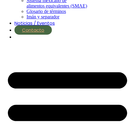
Sistema mexicano de
alimentos equivalentes (SMAE)
Glosario de términos
Imán y separador
Noticias / Eventos
Contacto
nutrial.ia