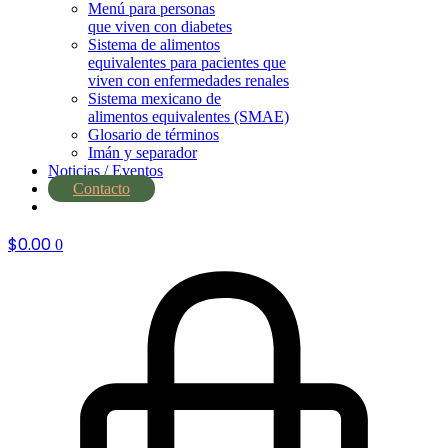
Menú para personas
que viven con diabetes
Sistema de alimentos
equivalentes para pacientes que
viven con enfermedades renales
Sistema mexicano de
alimentos equivalentes (SMAE)
Glosario de términos
Imán y separador
Noticias / Eventos
Contacto
nutrial.ia
$
0.00
0