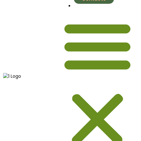
nutrial.ia