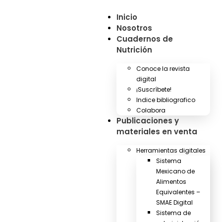
Inicio
Nosotros
Cuadernos de
Nutrición
Conoce la revista
digital
¡Suscríbete!
Indice bibliografico
Colabora
Publicaciones y
materiales en venta
Herramientas digitales
Sistema
Mexicano de
Alimentos
Equivalentes –
SMAE Digital
Sistema de