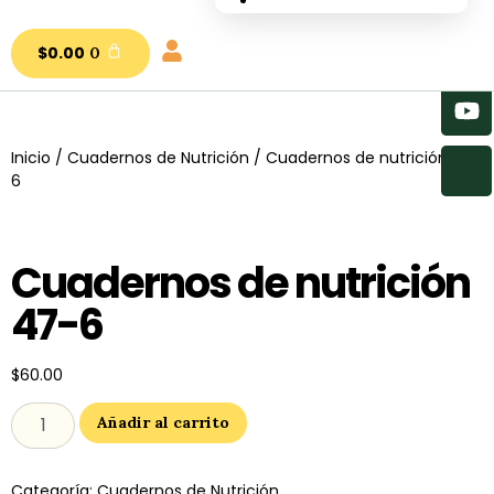
nutrial.ia
$
0.00
0
Inicio
/
Cuadernos de Nutrición
/ Cuadernos de nutrición 47-
6
Cuadernos de nutrición
47-6
$
60.00
Añadir al carrito
Categoría:
Cuadernos de Nutrición