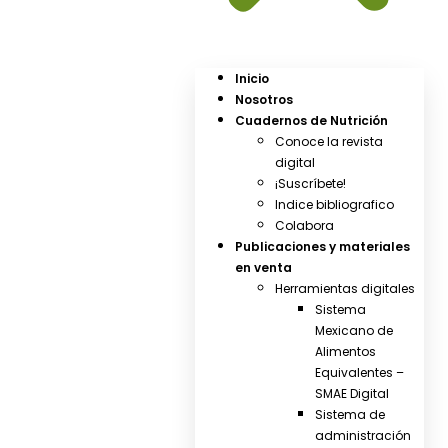
Inicio
Nosotros
Cuadernos de Nutrición
Conoce la revista
digital
¡Suscríbete!
Indice bibliografico
Colabora
Publicaciones y materiales
en venta
Herramientas digitales
Sistema
Mexicano de
Alimentos
Equivalentes –
SMAE Digital
Sistema de
administración