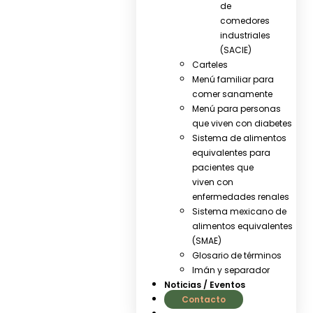
de
comedores
industriales
(SACIE)
Carteles
Menú familiar para
comer sanamente
Menú para personas
que viven con diabetes
Sistema de alimentos
equivalentes para
pacientes que
viven con
enfermedades renales
Sistema mexicano de
alimentos equivalentes
(SMAE)
Glosario de términos
Imán y separador
Noticias / Eventos
Contacto