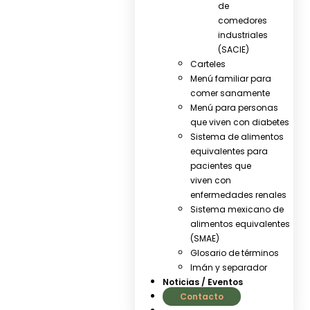
de
comedores
industriales
(SACIE)
Carteles
Menú familiar para
comer sanamente
Menú para personas
que viven con diabetes
Sistema de alimentos
equivalentes para
pacientes que
viven con
enfermedades renales
Sistema mexicano de
alimentos equivalentes
(SMAE)
Glosario de términos
Imán y separador
Noticias / Eventos
Contacto