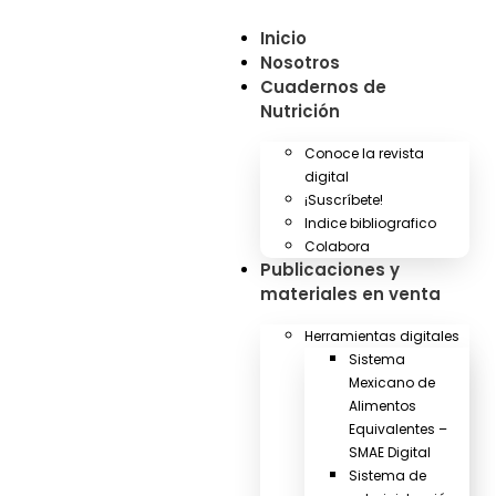
Inicio
Nosotros
Cuadernos de
Nutrición
Conoce la revista
digital
¡Suscríbete!
Indice bibliografico
Colabora
Publicaciones y
materiales en venta
Herramientas digitales
Sistema
Mexicano de
Alimentos
Equivalentes –
SMAE Digital
Sistema de