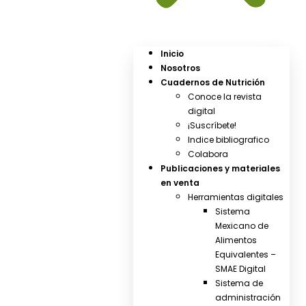
Inicio
Nosotros
Cuadernos de Nutrición
Conoce la revista
digital
¡Suscríbete!
Indice bibliografico
Colabora
Publicaciones y materiales
en venta
Herramientas digitales
Sistema
Mexicano de
Alimentos
Equivalentes –
SMAE Digital
Sistema de
administración