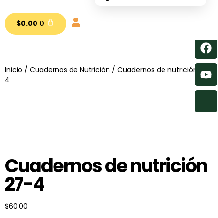
nutrial.ia
$
0.00
0
Inicio
/
Cuadernos de Nutrición
/ Cuadernos de nutrición 27-
4
Cuadernos de nutrición
27-4
$
60.00