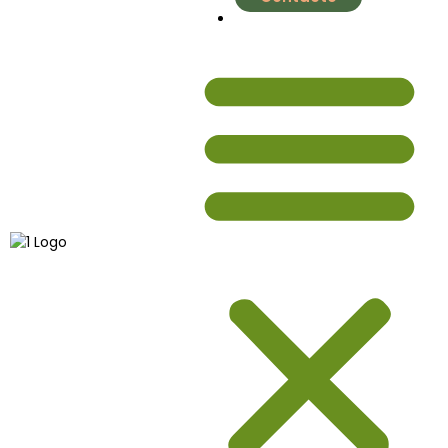
nutrial.ia