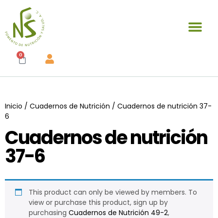
Publicaciones y materiales en venta
0
Inicio
/
Cuadernos de Nutrición
/ Cuadernos de nutrición 37-
6
Cuadernos de nutrición
37-6
This product can only be viewed by members. To
view or purchase this product, sign up by
purchasing
Cuadernos de Nutrición 49-2
,