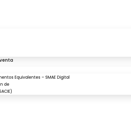
 venta
entos Equivalentes – SMAE Digital
ón de
SACIE)