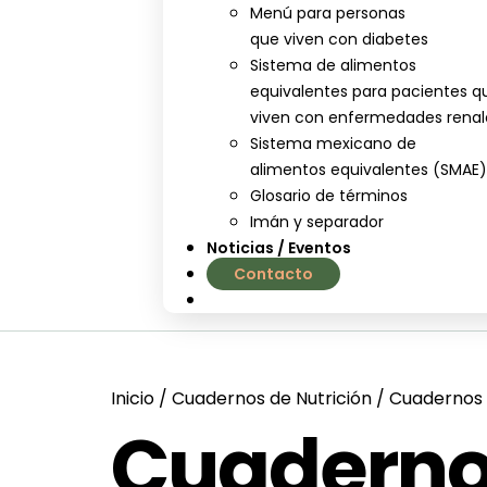
Menú para personas
que viven con diabetes
Sistema de alimentos
equivalentes para pacientes q
viven con enfermedades renal
Sistema mexicano de
alimentos equivalentes (SMAE
Glosario de términos
Imán y separador
Noticias / Eventos
Contacto
nutrial.ia
Inicio
/
Cuadernos de Nutrición
/ Cuadernos 
Cuadernos