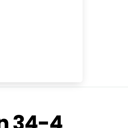
n 34-4