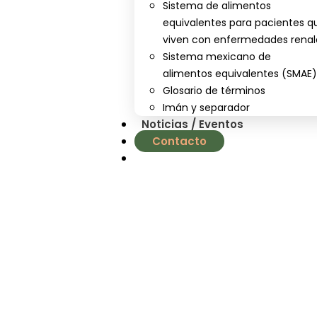
Sistema de alimentos
equivalentes para pacientes q
viven con enfermedades renal
Sistema mexicano de
alimentos equivalentes (SMAE
Glosario de términos
Imán y separador
Noticias / Eventos
Contacto
nutrial.ia