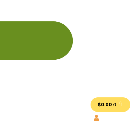
$
0.00
0