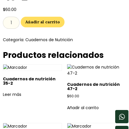
$
60.00
Añadir al carrito
Categoría:
Cuadernos de Nutrición
Productos relacionados
Cuadernos de nutrición
35-2
Cuadernos de nutrición
47-2
Leer más
$
60.00
Añadir al carrito