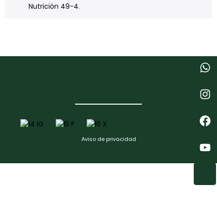
Nutrición 49-4
.
Aviso de privacidad