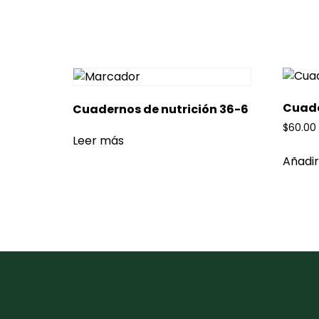
Cuade
Cuadernos de nutrición 36-6
$
60.00
Leer más
Añadir