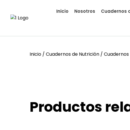
Inicio
Nosotros
Cuadernos d
Inicio
/
Cuadernos de Nutrición
/ Cuadernos 
Productos rel