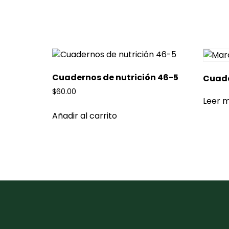
Cuadernos de nutrición 46-5
Cuade
$
60.00
Leer 
Añadir al carrito