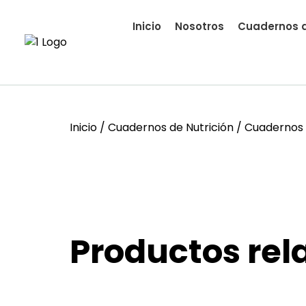
Inicio
Nosotros
Cuadernos d
Inicio
/
Cuadernos de Nutrición
/ Cuadernos 
Productos rel