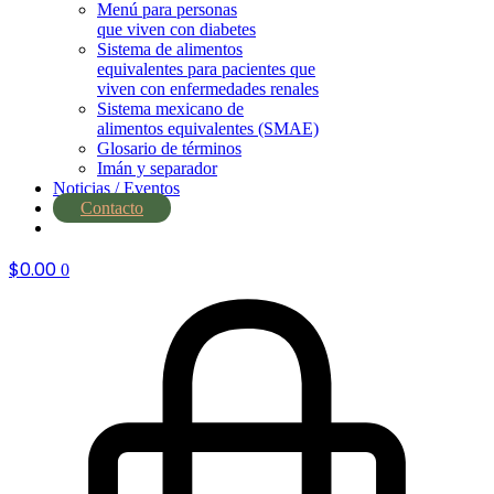
Menú para personas
que viven con diabetes
Sistema de alimentos
equivalentes para pacientes que
viven con enfermedades renales
Sistema mexicano de
alimentos equivalentes (SMAE)
Glosario de términos
Imán y separador
Noticias / Eventos
Contacto
nutrial.ia
$
0.00
0