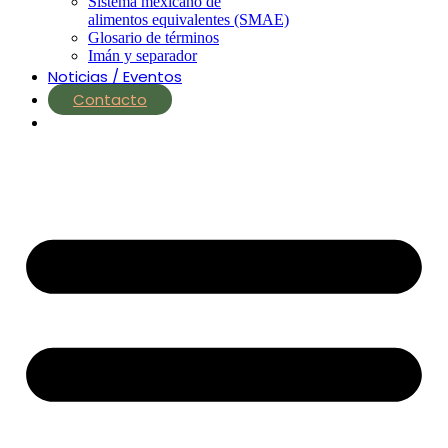
Sistema mexicano de
alimentos equivalentes (SMAE)
Glosario de términos
Imán y separador
Noticias / Eventos
Contacto
nutrial.ia