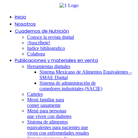
Ir
al
contenido
Inicio
Nosotros
Cuadernos de Nutrición
Conoce la revista digital
¡Suscríbete!
Indice bibliografico
Colabora
Publicaciones y materiales en venta
Herramientas digitales
Sistema Mexicano de Alimentos Equivalentes –
SMAE Digital
Sistema de administración de
comedores industriales (SACIE)
Carteles
Menú familiar para
comer sanamente
Menú para personas
que viven con diabetes
Sistema de alimentos
equivalentes para pacientes que
viven con enfermedades renales