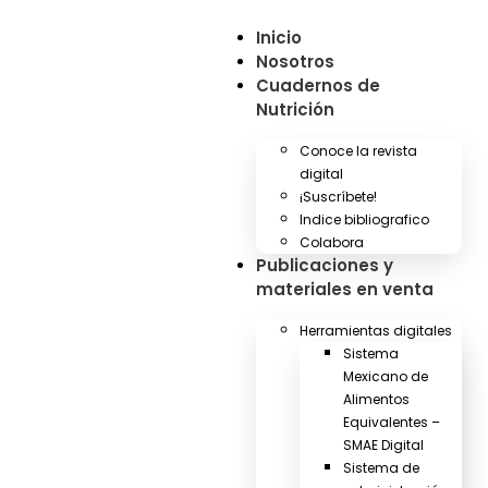
Inicio
Nosotros
Cuadernos de
Nutrición
Conoce la revista
digital
¡Suscríbete!
Indice bibliografico
Colabora
Publicaciones y
materiales en venta
Herramientas digitales
Sistema
Mexicano de
Alimentos
Equivalentes –
SMAE Digital
Sistema de