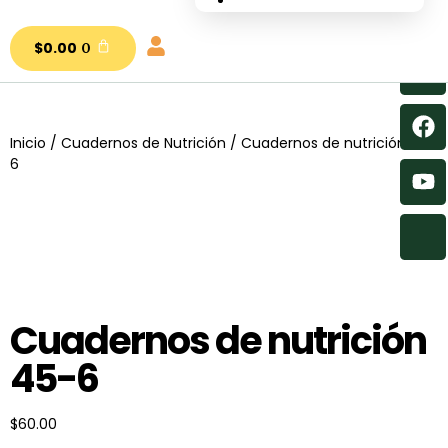
nutrial.ia
$
0.00
0
Inicio
/
Cuadernos de Nutrición
/ Cuadernos de nutrición 45-
6
Cuadernos de nutrición
45-6
$
60.00