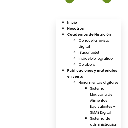
Inicio
Nosotros
Cuadernos de Nutrición
Conoce la revista
digital
¡Suscríbete!
Indice bibliografico
Colabora
Publicaciones y materiales
en venta
Herramientas digitales
Sistema
Mexicano de
Alimentos
Equivalentes –
SMAE Digital
Sistema de
administración