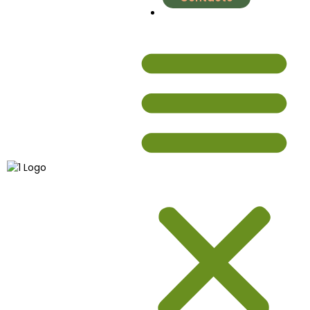
nutrial.ia