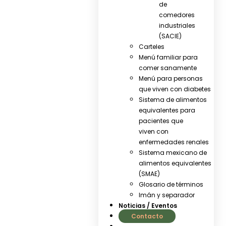
de
comedores
industriales
(SACIE)
Carteles
Menú familiar para
comer sanamente
Menú para personas
que viven con diabetes
Sistema de alimentos
equivalentes para
pacientes que
viven con
enfermedades renales
Sistema mexicano de
alimentos equivalentes
(SMAE)
Glosario de términos
Imán y separador
Noticias / Eventos
Contacto