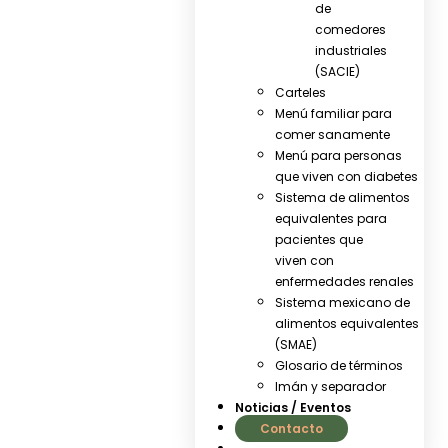
de
comedores
industriales
(SACIE)
Carteles
Menú familiar para
comer sanamente
Menú para personas
que viven con diabetes
Sistema de alimentos
equivalentes para
pacientes que
viven con
enfermedades renales
Sistema mexicano de
alimentos equivalentes
(SMAE)
Glosario de términos
Imán y separador
Noticias / Eventos
Contacto