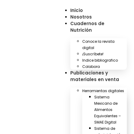
Inicio
Nosotros
Cuadernos de
Nutrición
Conoce la revista
digital
¡Suscríbete!
Indice bibliografico
Colabora
Publicaciones y
materiales en venta
Herramientas digitales
Sistema
Mexicano de
Alimentos
Equivalentes –
SMAE Digital
Sistema de