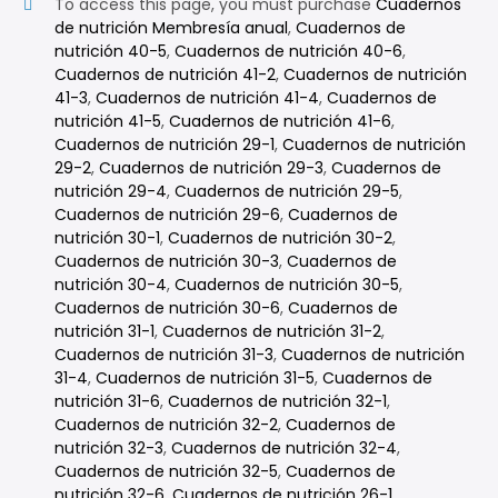
To access this page, you must purchase
Cuadernos
de nutrición Membresía anual
,
Cuadernos de
nutrición 40-5
,
Cuadernos de nutrición 40-6
,
Cuadernos de nutrición 41-2
,
Cuadernos de nutrición
41-3
,
Cuadernos de nutrición 41-4
,
Cuadernos de
nutrición 41-5
,
Cuadernos de nutrición 41-6
,
Cuadernos de nutrición 29-1
,
Cuadernos de nutrición
29-2
,
Cuadernos de nutrición 29-3
,
Cuadernos de
nutrición 29-4
,
Cuadernos de nutrición 29-5
,
Cuadernos de nutrición 29-6
,
Cuadernos de
nutrición 30-1
,
Cuadernos de nutrición 30-2
,
Cuadernos de nutrición 30-3
,
Cuadernos de
nutrición 30-4
,
Cuadernos de nutrición 30-5
,
Cuadernos de nutrición 30-6
,
Cuadernos de
nutrición 31-1
,
Cuadernos de nutrición 31-2
,
Cuadernos de nutrición 31-3
,
Cuadernos de nutrición
31-4
,
Cuadernos de nutrición 31-5
,
Cuadernos de
nutrición 31-6
,
Cuadernos de nutrición 32-1
,
Cuadernos de nutrición 32-2
,
Cuadernos de
nutrición 32-3
,
Cuadernos de nutrición 32-4
,
Cuadernos de nutrición 32-5
,
Cuadernos de
nutrición 32-6
,
Cuadernos de nutrición 26-1
,