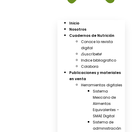
Inicio
Nosotros
Cuadernos de Nutrición
Conoce la revista
digital
¡Suscríbete!
Indice bibliografico
Colabora
Publicaciones y materiales
en venta
Herramientas digitales
Sistema
Mexicano de
Alimentos
Equivalentes –
SMAE Digital
Sistema de
administración