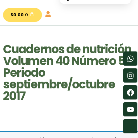
nutrial.ia
$
0.00
0
Cuadernos de nutrición
Volumen 40 Número 5
Periodo
septiembre/octubre
2017