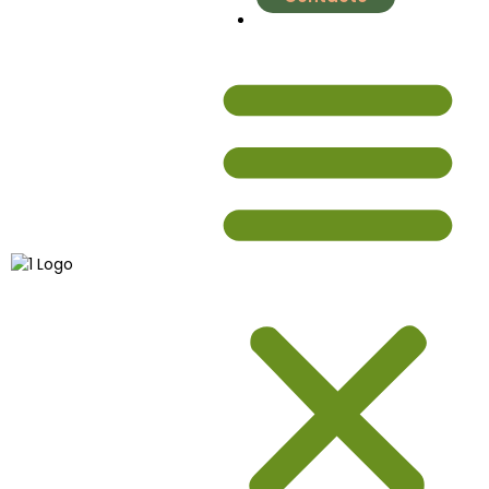
nutrial.ia