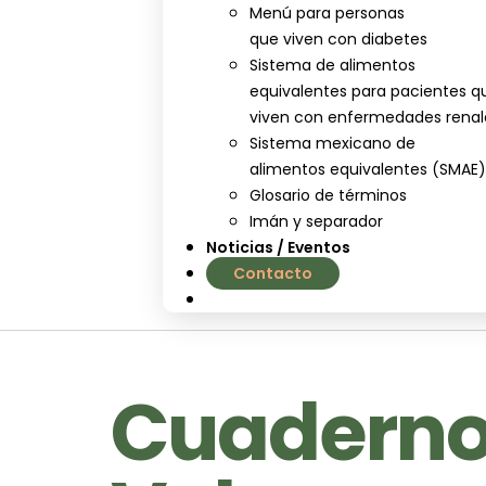
Menú para personas
que viven con diabetes
Sistema de alimentos
equivalentes para pacientes q
viven con enfermedades renal
Sistema mexicano de
alimentos equivalentes (SMAE
Glosario de términos
Imán y separador
Noticias / Eventos
Contacto
nutrial.ia
Cuadernos