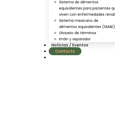
Sistema de alimentos
equivalentes para pacientes q
viven con enfermedades renal
Sistema mexicano de
alimentos equivalentes (SMAE
Glosario de términos
Imán y separador
Noticias / Eventos
Contacto
nutrial.ia