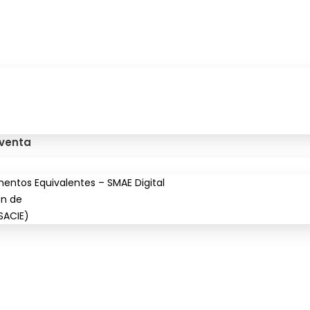
 venta
entos Equivalentes – SMAE Digital
ón de
SACIE)