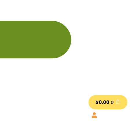
$
0.00
0