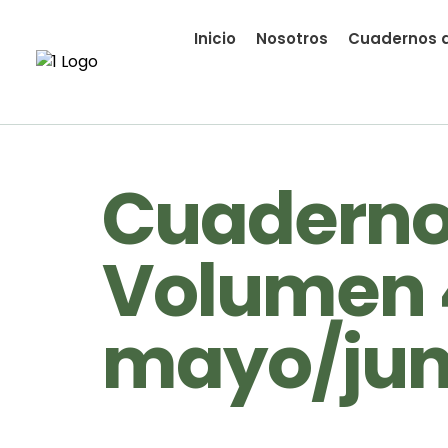
Inicio
Nosotros
Cuadernos d
Cuadernos
Volumen 
mayo/jun