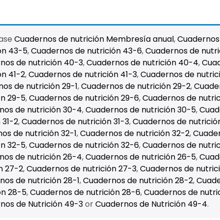
hase
Cuadernos de nutrición Membresía anual
,
Cuadernos 
ón 43-5
,
Cuadernos de nutrición 43-6
,
Cuadernos de nutri
nos de nutrición 40-3
,
Cuadernos de nutrición 40-4
,
Cuad
ón 41-2
,
Cuadernos de nutrición 41-3
,
Cuadernos de nutric
os de nutrición 29-1
,
Cuadernos de nutrición 29-2
,
Cuader
ón 29-5
,
Cuadernos de nutrición 29-6
,
Cuadernos de nutric
os de nutrición 30-4
,
Cuadernos de nutrición 30-5
,
Cuade
 31-2
,
Cuadernos de nutrición 31-3
,
Cuadernos de nutrició
os de nutrición 32-1
,
Cuadernos de nutrición 32-2
,
Cuader
ón 32-5
,
Cuadernos de nutrición 32-6
,
Cuadernos de nutric
os de nutrición 26-4
,
Cuadernos de nutrición 26-5
,
Cuade
n 27-2
,
Cuadernos de nutrición 27-3
,
Cuadernos de nutric
os de nutrición 28-1
,
Cuadernos de nutrición 28-2
,
Cuade
ón 28-5
,
Cuadernos de nutrición 28-6
,
Cuadernos de nutri
nos de Nutrición 49-3
or
Cuadernos de Nutrición 49-4
.